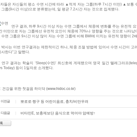
자들은 자신들의 평소 수면 시간에 따라 ▲적게 자는 그룹(하루 7시간 미만) ▲보통 수
 그룹(9시간 이상)으로 분류됐는데, 일 평균 7.2시간 자는 것으로 집계됐다.
연구 결과, 하루 9시간 이상 자는 수면 그룹에서 체중에 변화를 주는 유전적 
간 미만으로 자는 그룹에선 유전적 요인이 체중에 70%나 영향을 주는 것으로 나타났다
 수면 그룹은 9시간 이상 많이 자는 수면 그룹에 비해 BMI에 미치는 유전적 영향이 2배
 박사는 이번 연구결과는 제한적이긴 하나, 체중 조절 방법에 있어서 수면 시간이 고려
시사한다”고 말했다.
 연구 결과는 학술지 ‘Sleep(수면)’ 최신호에 게재됐으며 영국 일간 텔레그라프(telegra
ws Today) 등이 1일자로 소개했다.
: 건강을 위한 첫걸음 하이닥 (
www.hidoc.co.kr
)
이전글
뽀로로∙짱구 등 어린이음료, 충치/비만우려
다음글
비타민E, 보충제보단 음식으로 먹어야 암예방↑