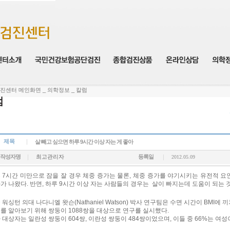
진센터 메인화면 _ 의학정보 _ 칼럼
럼
제목
살 빼고 싶으면 하루 9시간 이상 자는 게 좋아
작성자명
최고관리자
등록일
2012.05.09
 7시간 미만으로 잠을 잘 경우 체중 증가는 물론, 체중 증가를 야기시키는 유전적 요
가 나왔다. 반면, 하루 9시간 이상 자는 사람들의 경우는 살이 빠지는데 도움이 되는 
 워싱턴 의대 나다니엘 왓슨(Nathaniel Watson) 박사 연구팀은 수면 시간이 BMI
를 알아보기 위해 쌍둥이 1088쌍을 대상으로 연구를 실시했다.
 대상자는 일란성 쌍둥이 604쌍, 이란성 쌍둥이 484쌍이었으며, 이들 중 66%는 여성