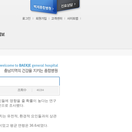
조회수
40284
인들에 영향을 줄 확률이 높다는 연구
것으로 조사됐다.
에 끼치는 유전적, 환경적 요인들과의 상관
이었고 평균 연령은 36.6세였다.